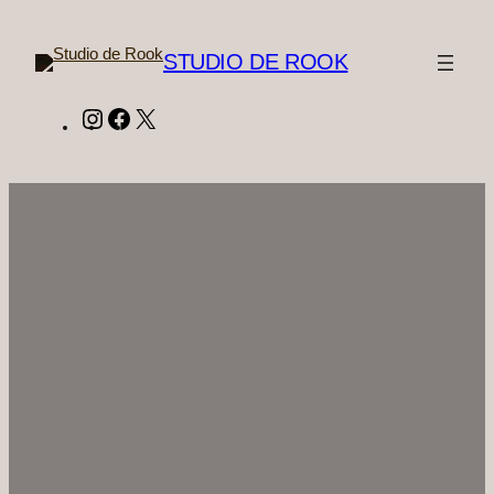
Ga
naar
STUDIO DE ROOK
de
inhoud
Instagram
Facebook
X